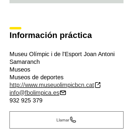
Información práctica
Museu Olímpic i de l'Esport Joan Antoni
Samaranch
Museos
Museos de deportes
http://www.museuolimpicbcn.cat
info@fbolimpica.es
932 925 379
Llamar