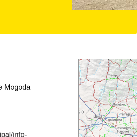
de Mogoda
pal/info-