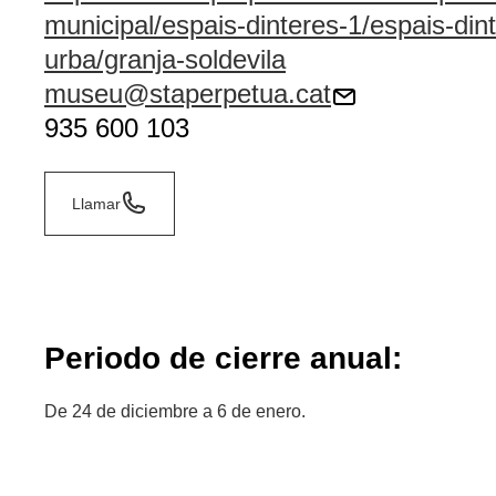
municipal/espais-dinteres-1/espais-dint
urba/granja-soldevila
museu@staperpetua.cat
935 600 103
Llamar
Periodo de cierre anual:
De 24 de diciembre a 6 de enero.