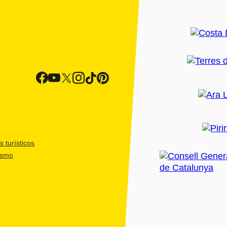
 turísticos
ismo