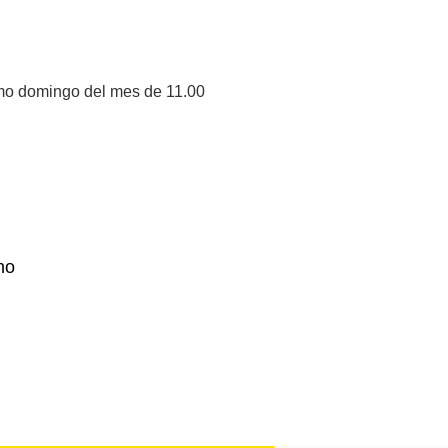
imo domingo del mes de 11.00
no