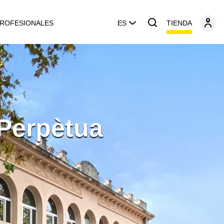
TIENDA
ROFESIONALES
ES
Perpètua