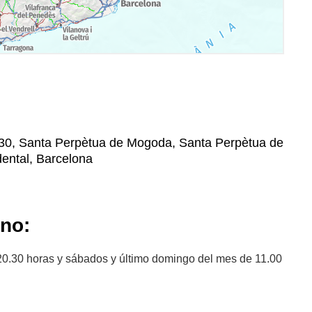
8130, Santa Perpètua de Mogoda, Santa Perpètua de
ental, Barcelona
ano:
20.30 horas y sábados y último domingo del mes de 11.00