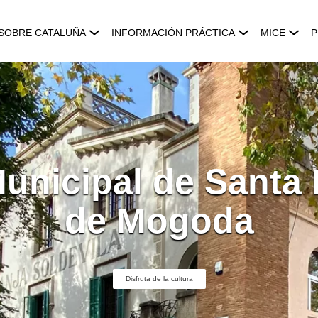
SOBRE CATALUÑA
INFORMACIÓN PRÁCTICA
MICE
P
unicipal de Santa 
de Mogoda
Disfruta de la cultura