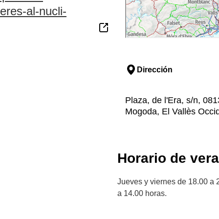
eres-al-nucli-
Dirección
Plaza, de l'Era, s/n, 0
Mogoda, El Vallès Occid
Horario de ver
Jueves y viernes de 18.00 a 
a 14.00 horas.