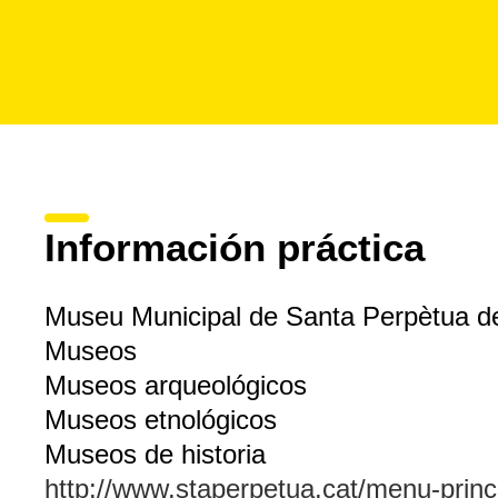
Información práctica
Museu Municipal de Santa Perpètua 
Museos
Museos arqueológicos
Museos etnológicos
Museos de historia
http://www.staperpetua.cat/menu-princi