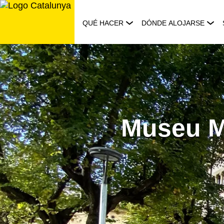
Saltar
al
QUÉ HACER
DÓNDE ALOJARSE
contenido
Museu M