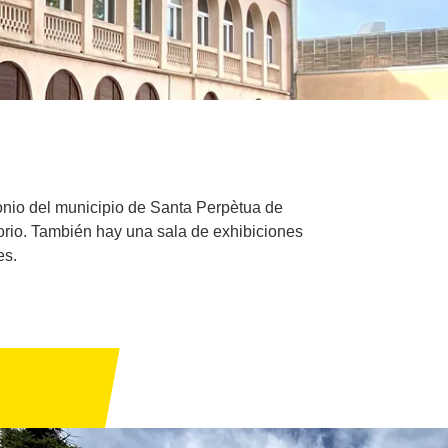
monio del municipio de Santa Perpètua de
orio. También hay una sala de exhibiciones
es.