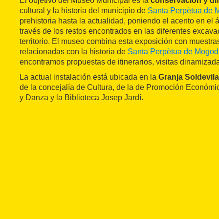
El objetivo del Museo Municipal es la
conservación y di
cultural y la historia del municipio de
Santa Perpètua de
prehistoria hasta la actualidad, poniendo el acento en el
través de los restos encontrados en las diferentes excava
territorio. El museo combina esta exposición con muestra
relacionadas con la historia de
Santa Perpètua de Mogod
encontramos propuestas de itinerarios, visitas dinamizadas
La actual instalación está ubicada en la
Granja Soldevila
de la concejalía de Cultura, de la de Promoción Económi
y Danza y la Biblioteca Josep Jardí.