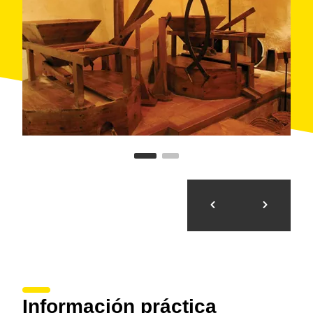
puede volver a ver en funcionamiento (cuatro días a la
semana en verano y dos días a la semana el resto del
año) los molinos de rodezno que forman la
maquinaria interior del edificio, y que permiten revivir
las épocas preindustriales del municipio, enterrado
hace mas de cien años por la revolución industrial.
Información práctica