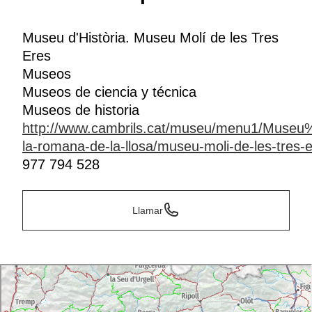
Museu d'Història. Museu Molí de les Tres
Eres
Museos
Museos de ciencia y técnica
Museos de historia
http://www.cambrils.cat/museu/menu1/Muse
la-romana-de-la-llosa/museu-moli-de-les-tres-
977 794 528
Llamar