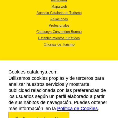
Newsletter
Mapa web
Agencia Catalana de Turismo
Afiliaciones
Profesionales
Catalunya Convention Bureau
Establecimientos turísticos
Oficinas de Turismo
Cookies catalunya.com
Utilizamos cookies propias y de terceros para
AVISO LEGAL
analizar nuestros servicios y mostrarte
POLÍTICA DE PRIVACIDAD
publicidad relacionada con las preferencias de
COOKIES
los usuarios según un perfil elaborado a partir
ACCESSIBILIDAD
de sus hábitos de navegación. Puedes obtener
más información en la
Política de Cookies
.