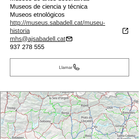
personas. Una visita a fondo del museo puede durar
Museos de ciencia y técnica
unas dos horas.
Museos etnológicos
http://museus.sabadell.cat/museu-
historia
mhs@ajsabadell.cat
937 278 555
Llamar