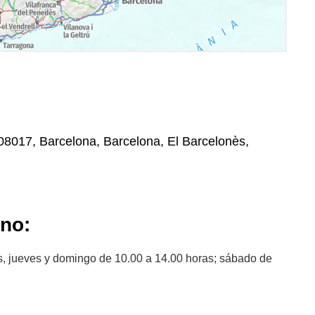
, 08017, Barcelona, Barcelona, El Barcelonès,
ano:
s, jueves y domingo de 10.00 a 14.00 horas; sábado de