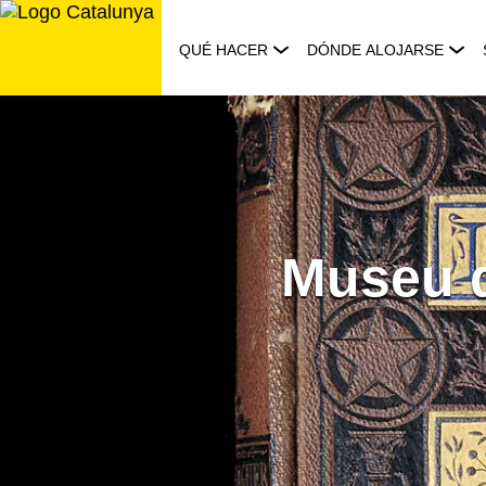
Saltar
al
QUÉ HACER
DÓNDE ALOJARSE
contenido
Museu d