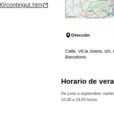
00/contingut.htm
Dirección
Calle, Vil.la Joana, s/n
Barcelona
Horario de ver
De junio a septiembre: marte
10.00 a 19.00 horas.