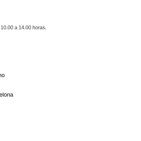
10.00 a 14.00 horas.
no
elona