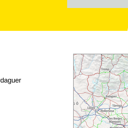
rdaguer