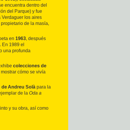
e encuentra dentro del
ón del Parque) y fue
 Verdaguer los aires
propietario de la masía,
oeta en
1963
, después
. En 1989 el
zo una profunda
exhibe
colecciones de
 mostrar cómo se vivía
s de Andreu Solà
para la
ejemplar de la
Oda a
nto y su obra, así como