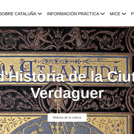
SOBRE CATALUÑA
INFORMACIÓN PRÁCTICA
MICE
P
'Història de la Ciu
Verdaguer
Disfruta de la cultura