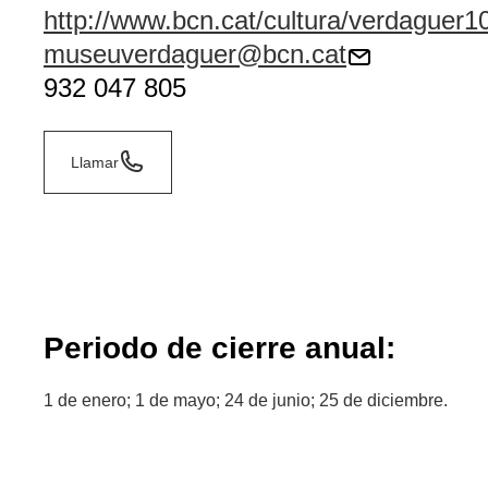
http://www.bcn.cat/cultura/verdaguer1
museuverdaguer@bcn.cat
932 047 805
Llamar
Periodo de cierre anual:
1 de enero; 1 de mayo; 24 de junio; 25 de diciembre.