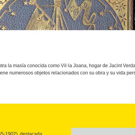
ra la masía conocida como Vil·la Joana, hogar de Jacint Verda
ene numerosos objetos relacionados con su obra y su vida per
845-1902), destacada