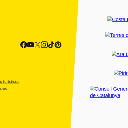
 turísticos
ismo