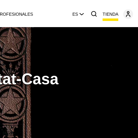
TIENDA
ROFESIONALES
ES
tat-Casa