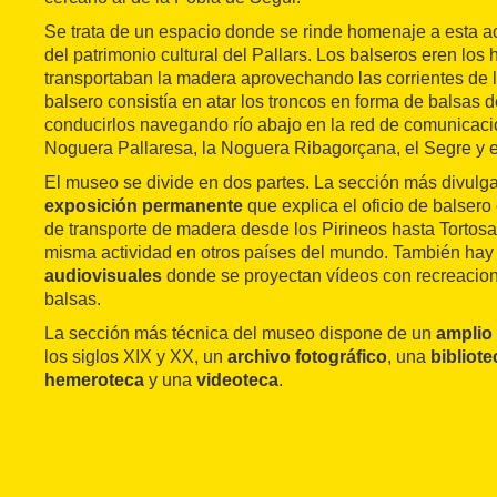
Se trata de un espacio donde se rinde homenaje a esta ac
del patrimonio cultural del Pallars. Los balseros eren lo
transportaban la madera aprovechando las corrientes de lo
balsero consistía en atar los troncos en forma de balsas d
conducirlos navegando río abajo en la red de comunicació
Noguera Pallaresa, la Noguera Ribagorçana, el Segre y e
El museo se divide en dos partes. La sección más divulg
exposición permanente
que explica el oficio de balsero
de transporte de madera desde los Pirineos hasta Tortosa
misma actividad en otros países del mundo. También ha
audiovisuales
donde se proyectan vídeos con recreacion
balsas.
La sección más técnica del museo dispone de un
amplio
los siglos XIX y XX, un
archivo fotográfico
, una
bibliote
hemeroteca
y una
videoteca
.