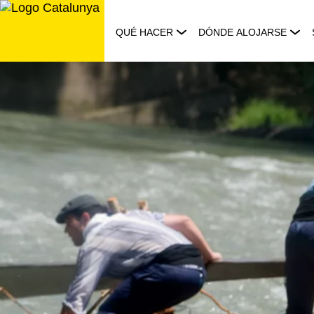
Saltar
al
QUÉ HACER
DÓNDE ALOJARSE
contenido