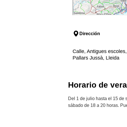
Dirección
Calle, Antigues escoles,
Pallars Jussà, Lleida
Horario de ver
Del 1 de julio hasta el 15 d
sábado de 18 a 20 horas. Puen