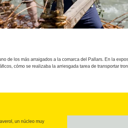
uno de los más arraigados a la comarca del Pallars. En la expo
ficos, cómo se realizaba la arriesgada tarea de transportar tron
laverol, un núcleo muy