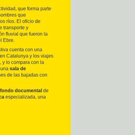
tividad, que forma parte
s hombres que
s ríos. El oficio de
e transporte y
n fluvial que fueron la
l Ebre.
ativa cuenta con una
 en Catalunya y los viajes
, y lo compara con la
y una
sala de
es de las bajadas con
 fondo documental
de
ca
especializada, una