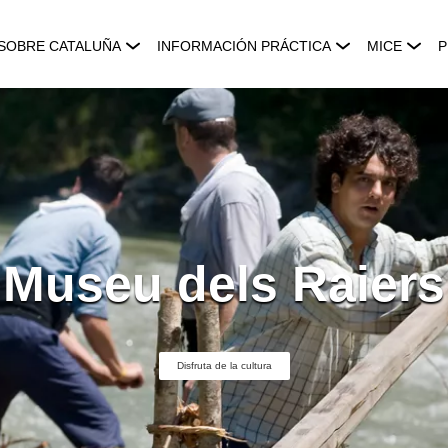
SOBRE CATALUÑA
INFORMACIÓN PRÁCTICA
MICE
P
Museu dels Raiers
Disfruta de la cultura