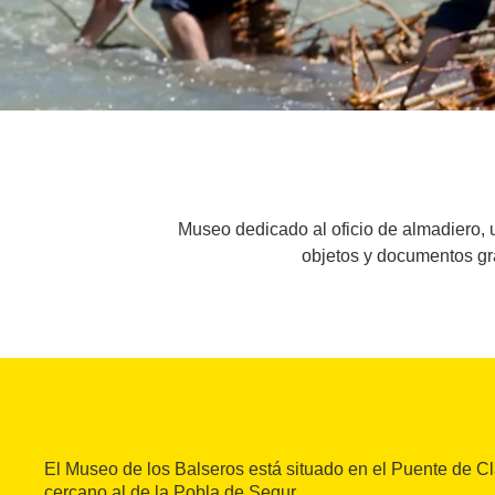
Museo dedicado al oficio de almadiero, 
objetos y documentos grá
El Museo de los Balseros está situado en el Puente de C
cercano al de la Pobla de Segur.