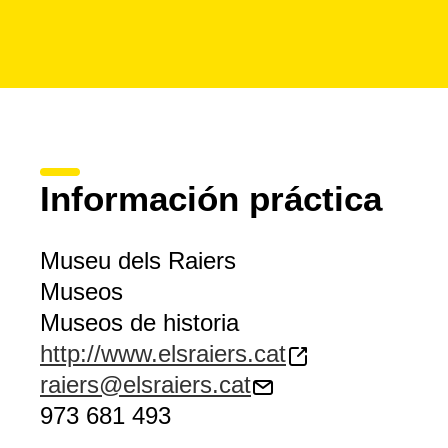
Información práctica
Museu dels Raiers
Museos
Museos de historia
http://www.elsraiers.cat
raiers@elsraiers.cat
973 681 493