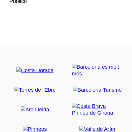
Público