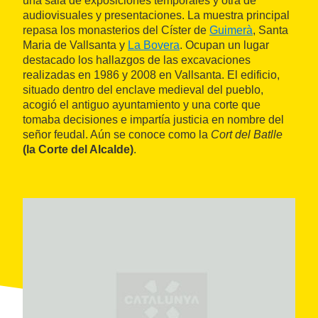
una sala de exposiciones temporales y otra de
audiovisuales y presentaciones. La muestra principal
repasa los monasterios del Císter de
Guimerà
, Santa
Maria de Vallsanta y
La Bovera
. Ocupan un lugar
destacado los hallazgos de las excavaciones
realizadas en 1986 y 2008 en Vallsanta. El edificio,
situado dentro del enclave medieval del pueblo,
acogió el antiguo ayuntamiento y una corte que
tomaba decisiones e impartía justicia en nombre del
señor feudal. Aún se conoce como la
Cort del Batlle
(la Corte del Alcalde)
.