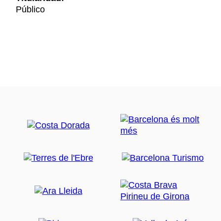
Público