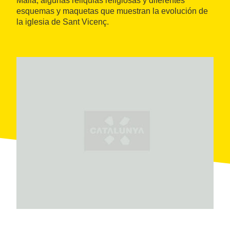
Malla, algunas reliquias religiosas y diferentes
esquemas y maquetas que muestran la evolución de
la iglesia de Sant Vicenç.