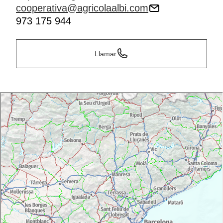
cooperativa@agricolaalbi.com
973 175 944
Llamar