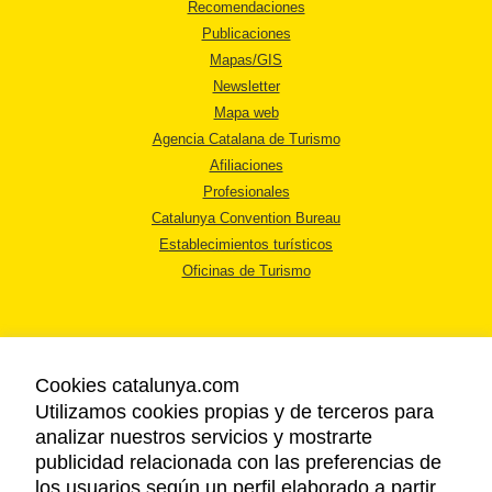
Recomendaciones
Publicaciones
Mapas/GIS
Newsletter
Mapa web
Agencia Catalana de Turismo
Afiliaciones
Profesionales
Catalunya Convention Bureau
Establecimientos turísticos
Oficinas de Turismo
Cookies catalunya.com
Utilizamos cookies propias y de terceros para
AVISO LEGAL
analizar nuestros servicios y mostrarte
POLÍTICA DE PRIVACIDAD
publicidad relacionada con las preferencias de
COOKIES
los usuarios según un perfil elaborado a partir