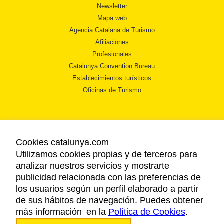
Newsletter
Mapa web
Agencia Catalana de Turismo
Afiliaciones
Profesionales
Catalunya Convention Bureau
Establecimientos turísticos
Oficinas de Turismo
Cookies catalunya.com
Utilizamos cookies propias y de terceros para
AVISO LEGAL
analizar nuestros servicios y mostrarte
POLÍTICA DE PRIVACIDAD
publicidad relacionada con las preferencias de
COOKIES
los usuarios según un perfil elaborado a partir
ACCESSIBILIDAD
de sus hábitos de navegación. Puedes obtener
más información en la
Política de Cookies
.