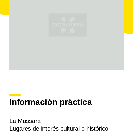
agricultura provocaron la despoblación progresiva
hasta que La Mussara quedó completamente
abandonada en los años sesenta. Ahora pertenece al
término municipal de
Vilaplana
.
Información práctica
La Mussara
Lugares de interés cultural o histórico