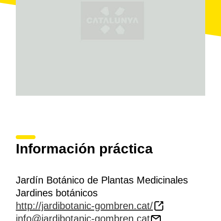
Alrededor del jardín se programan toda una
serie de
actividades
, como charlas, exposiciones de fotografía
o talleres que explican cómo se puede sacar partido
de esta riqueza natural.
Información práctica
Jardín Botánico de Plantas Medicinales
Jardines botánicos
http://jardibotanic-gombren.cat/
info@jardibotanic-gombren.cat