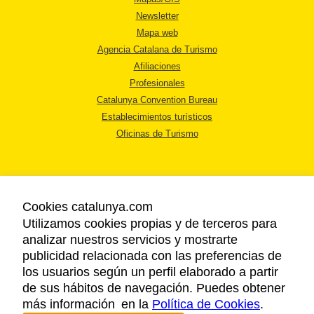
Newsletter
Mapa web
Agencia Catalana de Turismo
Afiliaciones
Profesionales
Catalunya Convention Bureau
Establecimientos turísticos
Oficinas de Turismo
Cookies catalunya.com
Utilizamos cookies propias y de terceros para
AVISO LEGAL
analizar nuestros servicios y mostrarte
POLÍTICA DE PRIVACIDAD
publicidad relacionada con las preferencias de
COOKIES
los usuarios según un perfil elaborado a partir
ACCESSIBILIDAD
de sus hábitos de navegación. Puedes obtener
más información en la
Política de Cookies
.