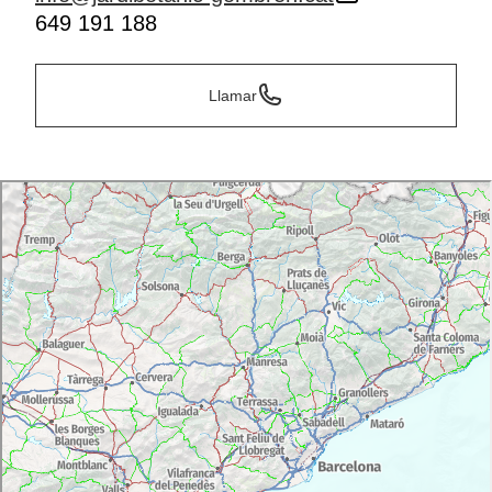
649 191 188
Llamar