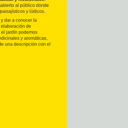
abierto al público donde
aisajísticos y lúdicos.
 y dar a conocer la
a elaboración de
 el jardín podemos
edicinales y aromáticas,
de una descripción con el