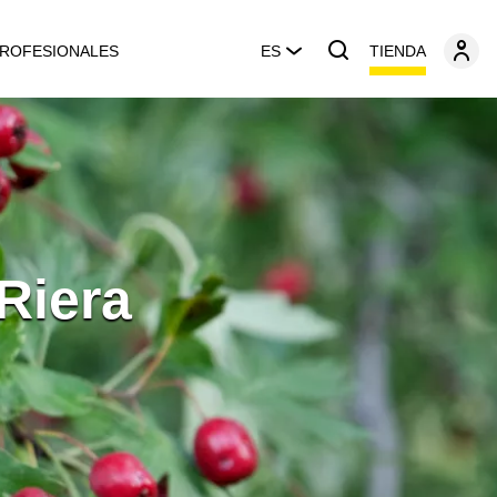
TIENDA
ROFESIONALES
ES
Riera