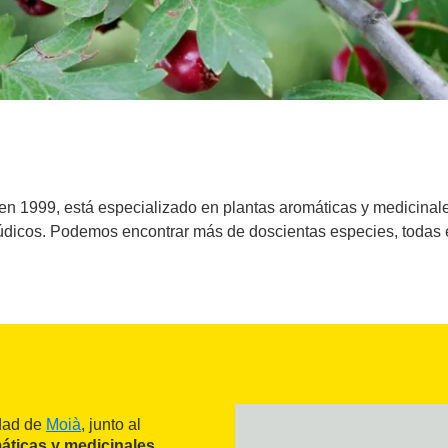
en 1999, está especializado en plantas aromáticas y medicinale
y lúdicos. Podemos encontrar más de doscientas especies, toda
idad de
Moià
, junto al
áticas y medicinales
.