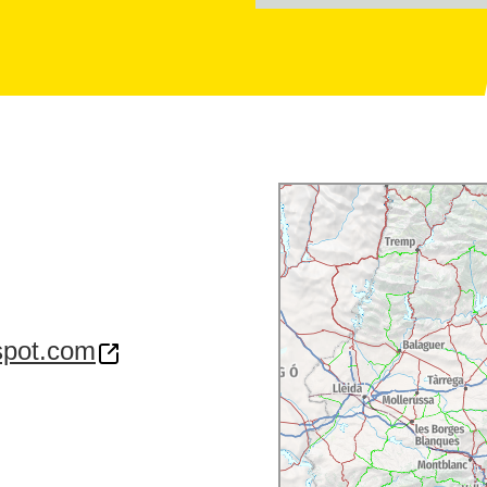
spot.com