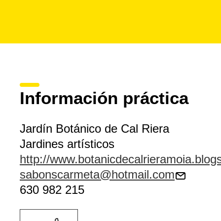
Información práctica
Jardín Botánico de Cal Riera
Jardines artísticos
http://www.botanicdecalrieramoia.blog
sabonscarmeta@hotmail.com
630 982 215