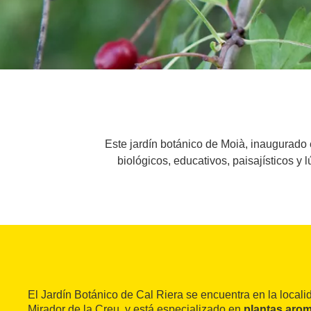
Este jardín botánico de Moià, inaugurado 
biológicos, educativos, paisajísticos 
El Jardín Botánico de Cal Riera se encuentra en la local
Mirador de la Creu, y está especializado en
plantas arom