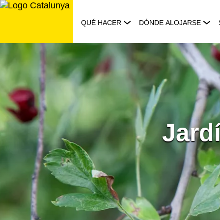
Saltar
al
QUÉ HACER
DÓNDE ALOJARSE
contenido
Jard