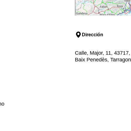
Dirección
Calle, Major, 11, 43717
Baix Penedès, Tarrago
no