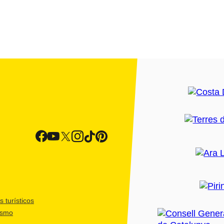
 turísticos
ismo