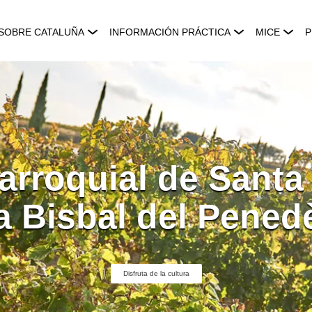
SOBRE CATALUÑA
INFORMACIÓN PRÁCTICA
MICE
P
parroquial de Santa
a Bisbal del Pened
Disfruta de la cultura