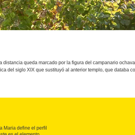
la distancia queda marcado por la figura del campanario ochavad
ca del siglo XIX que sustituyó al anterior templo, que databa co
 Maria define el perfil
este es el elemento