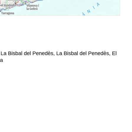
, La Bisbal del Penedès, La Bisbal del Penedès, El
na