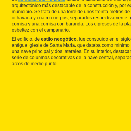
arquitectónico más destacable de la construcción y, por e
municipio. Se trata de una torre de unos treinta metros de 
ochavada y cuatro cuerpos, separados respectivamente p
cornisa y una cornisa con baranda. Los cipreses de la pl
esbeltez con el campanario.
El edificio, de
estilo neogótico
, fue construido en el siglo
antigua iglesia de Santa Maria, que databa como mínimo d
una nave principal y dos laterales. En su interior, destaca
serie de columnas decorativas de la nave central, separad
arcos de medio punto.