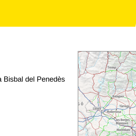
a Bisbal del Penedès