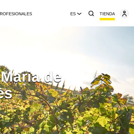
TIENDA
ROFESIONALES
ES
 Maria de
ès