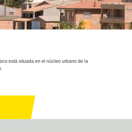
oco está situada en el núcleo urbano de la
.