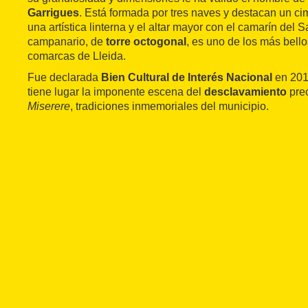
Garrigues
. Está formada por tres naves y destacan un ci
una artística linterna y el altar mayor con el camarín del S
campanario, de
torre octogonal
, es uno de los más bell
comarcas de Lleida.
Fue declarada
Bien Cultural de Interés Nacional
en 201
tiene lugar la imponente escena del
desclavamiento
prec
Miserere
, tradiciones inmemoriales del municipio.