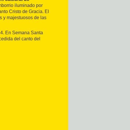
mborrio iluminado por
anto Cristo de Gracia. El
os y majestuosos de las
4. En Semana Santa
edida del canto del