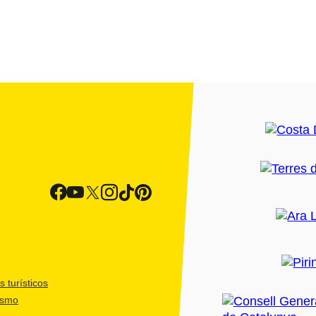
 turísticos
ismo