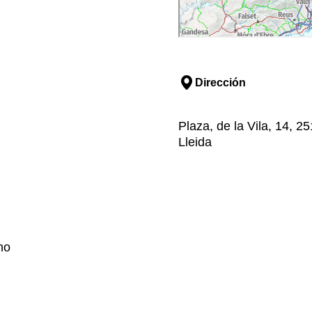
Dirección
Plaza, de la Vila, 14, 
Lleida
no