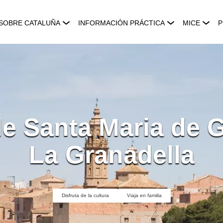
SOBRE CATALUÑA
INFORMACIÓN PRÁCTICA
MICE
P
de Santa Maria de 
La Granadella
Disfruta de la cultura
Viaja en familia