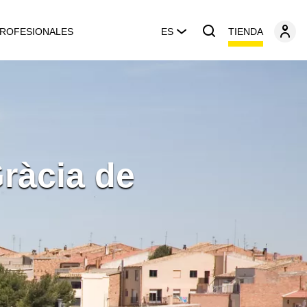
TIENDA
ROFESIONALES
ES
Gràcia de