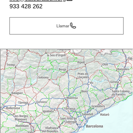
933 428 262
Llamar