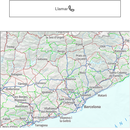
Llamar