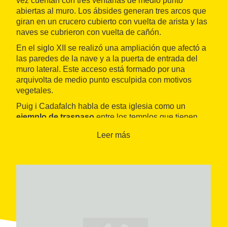
vez cuentan con tres ventanas de medio punto
abiertas al muro. Los ábsides generan tres arcos que
giran en un crucero cubierto con vuelta de arista y las
naves se cubrieron con vuelta de cañón.
En el siglo XII se realizó una ampliación que afectó a
las paredes de la nave y a la puerta de entrada del
muro lateral. Este acceso está formado por una
arquivolta de medio punto esculpida con motivos
vegetales.
Puig i Cadafalch habla de esta iglesia como un
ejemplo de traspaso
entre los templos que tienen
cimborrio de los que no lo tienen.
Leer más