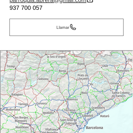
parroquia.abrera@gmail.com
937 700 057
Llamar