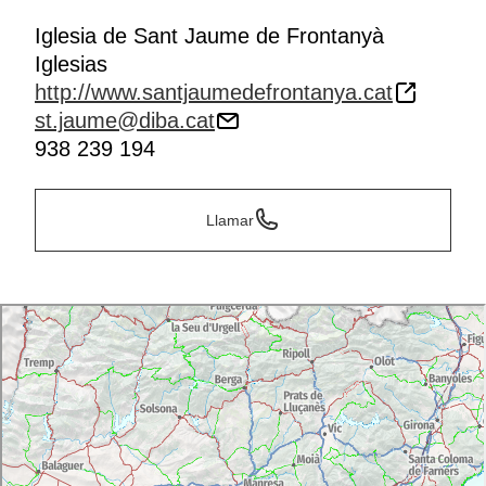
Iglesia de Sant Jaume de Frontanyà
Iglesias
http://www.santjaumedefrontanya.cat
st.jaume@diba.cat
938 239 194
Llamar