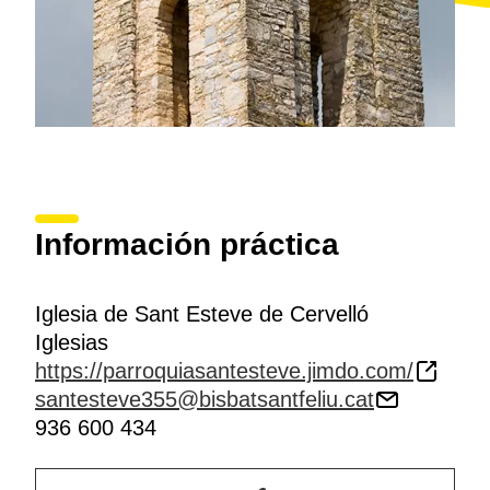
Información práctica
Iglesia de Sant Esteve de Cervelló
Iglesias
https://parroquiasantesteve.jimdo.com/
santesteve355@bisbatsantfeliu.cat
936 600 434