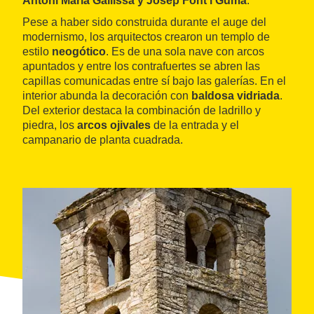
Antoni Maria Gallissà y Josep Font i Gumà
.
Pese a haber sido construida durante el auge del
modernismo, los arquitectos crearon un templo de
estilo
neogótico
. Es de una sola nave con arcos
apuntados y entre los contrafuertes se abren las
capillas comunicadas entre sí bajo las galerías. En el
interior abunda la decoración con
baldosa vidriada
.
Del exterior destaca la combinación de ladrillo y
piedra, los
arcos ojivales
de la entrada y el
campanario de planta cuadrada.