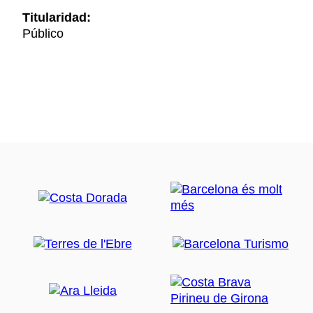
Titularidad:
Público