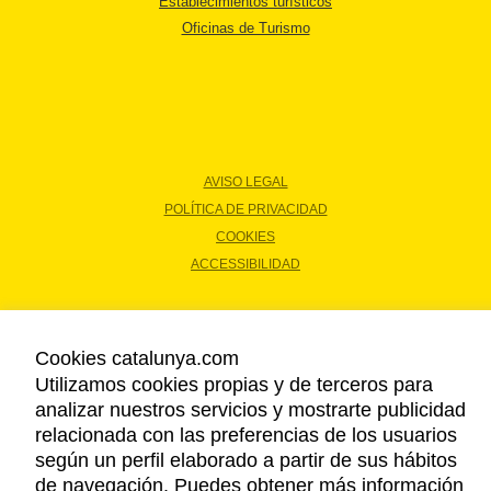
Establecimientos turísticos
Oficinas de Turismo
AVISO LEGAL
POLÍTICA DE PRIVACIDAD
COOKIES
ACCESSIBILIDAD
Copyright © 2026. Agencia Catalana de Turismo. Todos los derechos
Cookies catalunya.com
reservados.
Utilizamos cookies propias y de terceros para
analizar nuestros servicios y mostrarte publicidad
relacionada con las preferencias de los usuarios
según un perfil elaborado a partir de sus hábitos
de navegación. Puedes obtener más información