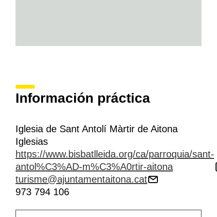
Información práctica
Iglesia de Sant Antolí Màrtir de Aitona
Iglesias
https://www.bisbatlleida.org/ca/parroquia/sant-
antol%C3%AD-m%C3%A0rtir-aitona
turisme@ajuntamentaitona.cat
973 794 106