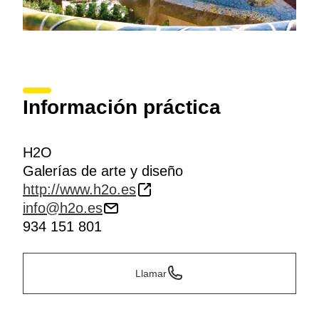
Información práctica
H2O
Galerías de arte y diseño
http://www.h2o.es
info@h2o.es
934 151 801
Llamar