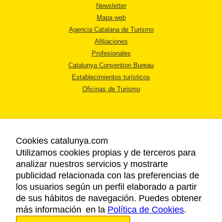
Newsletter
Mapa web
Agencia Catalana de Turismo
Afiliaciones
Profesionales
Catalunya Convention Bureau
Establecimientos turísticos
Oficinas de Turismo
Cookies catalunya.com
Utilizamos cookies propias y de terceros para
AVISO LEGAL
analizar nuestros servicios y mostrarte
POLÍTICA DE PRIVACIDAD
publicidad relacionada con las preferencias de
COOKIES
los usuarios según un perfil elaborado a partir
ACCESSIBILIDAD
de sus hábitos de navegación. Puedes obtener
más información en la
Política de Cookies
.