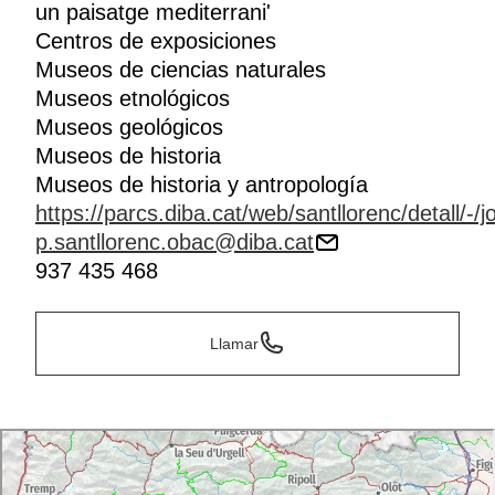
un paisatge mediterrani'
Centros de exposiciones
Museos de ciencias naturales
Museos etnológicos
Museos geológicos
Museos de historia
Museos de historia y antropología
https://parcs.diba.cat/web/santllorenc/detal
p.santllorenc.obac@diba.cat
937 435 468
Llamar