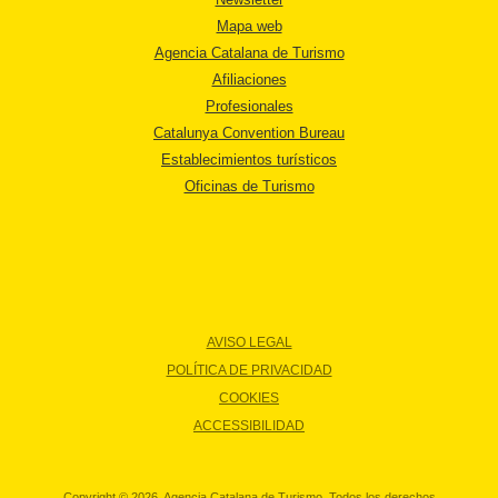
Mapa web
Agencia Catalana de Turismo
Afiliaciones
Profesionales
Catalunya Convention Bureau
Establecimientos turísticos
Oficinas de Turismo
AVISO LEGAL
POLÍTICA DE PRIVACIDAD
COOKIES
ACCESSIBILIDAD
Copyright © 2026. Agencia Catalana de Turismo. Todos los derechos