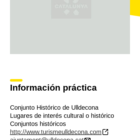
novecentistas
que hay también en el núcleo, en las
calles Aribau, Sant Lluc o Sant Cristòfol.
Información práctica
Conjunto Histórico de Ulldecona
Lugares de interés cultural o histórico
Conjuntos históricos
http://www.turismeulldecona.com