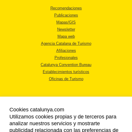
Recomendaciones
Publicaciones
Mapas/GIS
Newsletter
Mapa web
Agencia Catalana de Turismo
Afiliaciones
Profesionales
Catalunya Convention Bureau
Establecimientos turísticos
Oficinas de Turismo
Cookies catalunya.com
Utilizamos cookies propias y de terceros para
AVISO LEGAL
analizar nuestros servicios y mostrarte
POLÍTICA DE PRIVACIDAD
publicidad relacionada con las preferencias de