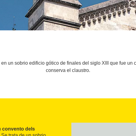
n un sobrio edificio gótico de finales del siglo XIII que fue un
conserva el claustro.
n
convento dels
 Se trata de un sobrio