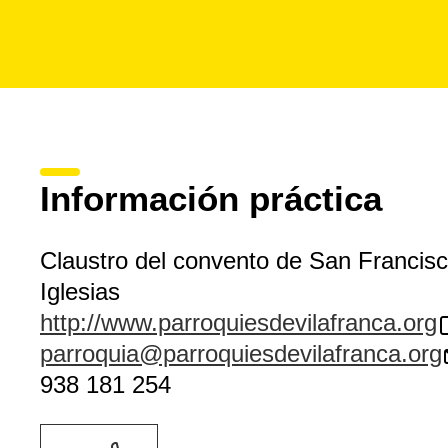
Información práctica
Claustro del convento de San Francis
Iglesias
http://www.parroquiesdevilafranca.org
parroquia@parroquiesdevilafranca.org
938 181 254