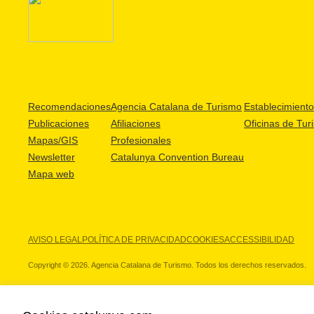
Recomendaciones
Agencia Catalana de Turismo
Establecimientos
Publicaciones
Afiliaciones
Oficinas de Tur
Mapas/GIS
Profesionales
Newsletter
Catalunya Convention Bureau
Mapa web
AVISO LEGAL
POLÍTICA DE PRIVACIDAD
COOKIES
ACCESSIBILIDAD
Copyright © 2026. Agencia Catalana de Turismo. Todos los derechos reservados.