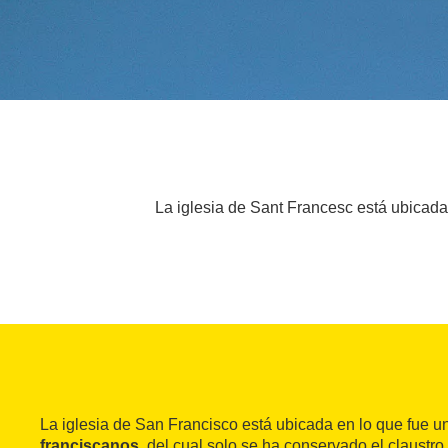
La iglesia de Sant Francesc está ubicada e
La iglesia de San Francisco está ubicada en lo que fue u
franciscanos
, del cual solo se ha conservado el claustro.