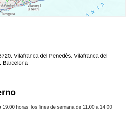
8720, Vilafranca del Penedès, Vilafranca del
, Barcelona
erno
a 19.00 horas; los fines de semana de 11.00 a 14.00