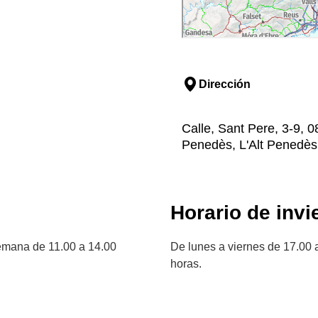
Dirección
Calle, Sant Pere, 3-9, 0
Penedès, L'Alt Penedès
Horario de invi
semana de 11.00 a 14.00
De lunes a viernes de 17.00 
horas.