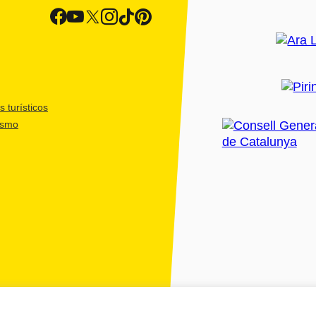
 turísticos
ismo