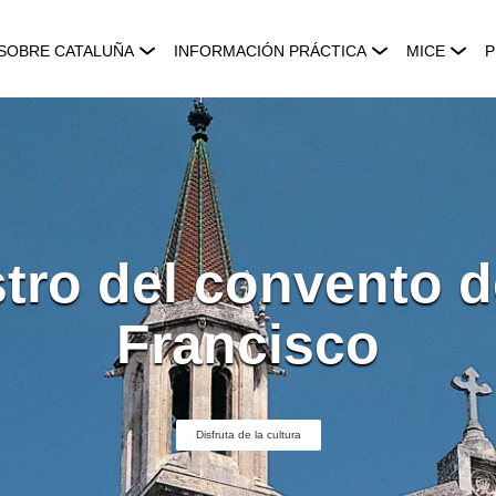
SOBRE CATALUÑA
INFORMACIÓN PRÁCTICA
MICE
P
tro del convento 
Francisco
Disfruta de la cultura