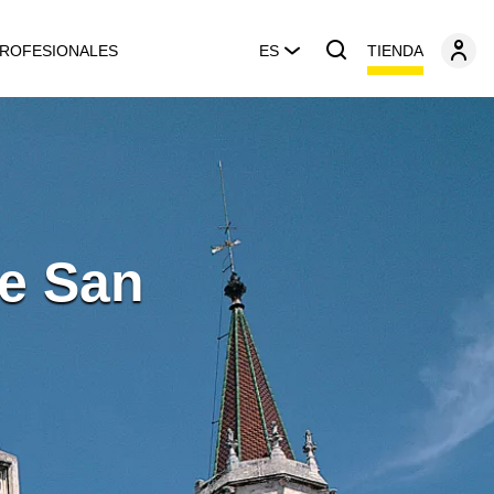
TIENDA
ROFESIONALES
ES
de San