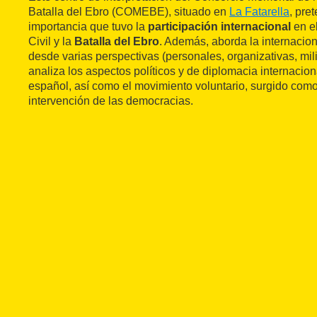
Batalla del Ebro (COMEBE), situado en
La Fatarella
, pre
importancia que tuvo la
participación internacional
en e
Civil y la
Batalla del Ebro
. Además, aborda la internacion
desde varias perspectivas (personales, organizativas, mil
analiza los aspectos políticos y de diplomacia internacion
español, así como el movimiento voluntario, surgido como
intervención de las democracias.