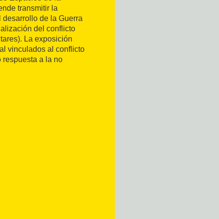
tende transmitir la
l desarrollo de la Guerra
alización del conflicto
itares). La exposición
al vinculados al conflicto
 respuesta a la no