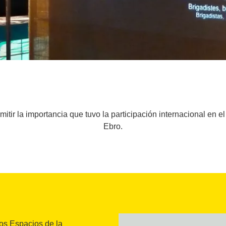
itir la importancia que tuvo la participación internacional en el 
Ebro.
los Espacios de la