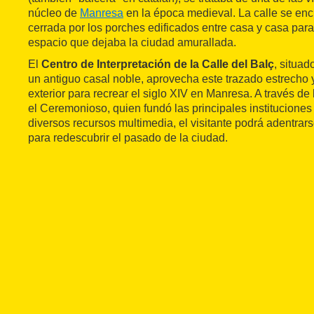
núcleo de
Manresa
en la época medieval. La calle se en
cerrada por los porches edificados entre casa y casa par
espacio que dejaba la ciudad amurallada.
El
Centro de Interpretación de la Calle del Balç
, situa
un antiguo casal noble, aprovecha este trazado estrecho 
exterior para recrear el siglo XIV en Manresa. A través de 
el Ceremonioso, quien fundó las principales instituciones
diversos recursos multimedia, el visitante podrá adentrars
para redescubrir el pasado de la ciudad.