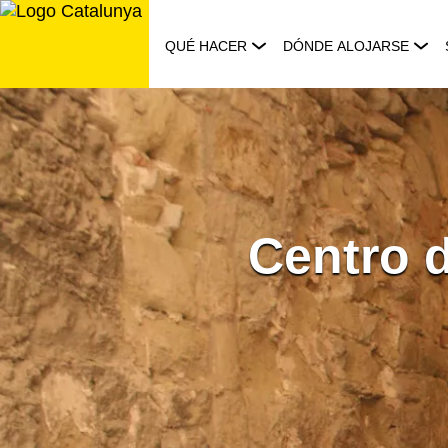
Saltar
al
QUÉ HACER
DÓNDE ALOJARSE
contenido
Centro d