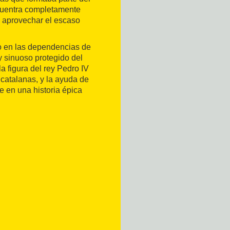
cuentra completamente
a aprovechar el escaso
do en las dependencias de
y sinuoso protegido del
la figura del rey Pedro IV
 catalanas, y la ayuda de
e en una historia épica