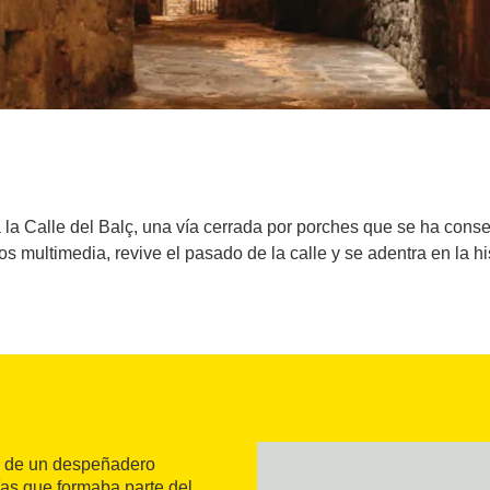
a la Calle del Balç, una vía cerrada por porches que se ha con
 multimedia, revive el pasado de la calle y se adentra en la h
al de un despeñadero
vías que formaba parte del