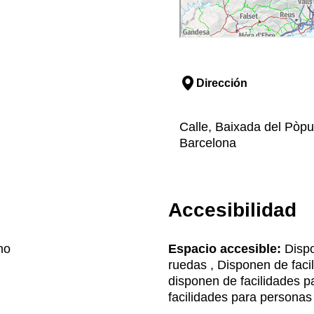
Dirección
Calle, Baixada del Pòpu
Barcelona
Accesibilidad
no
Espacio accesible:
Dispo
ruedas , Disponen de faci
disponen de facilidades 
facilidades para personas