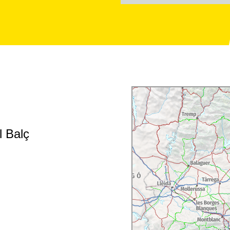
l Balç