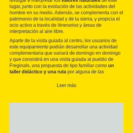
divulgar e interpretar los
valores naturales
de este
lugar, junto con la evolución de las actividades del
hombre en su medio. Además, se complementa con el
patrimonio de la localidad y de la sierra, y propicia el
ocio activo a través de itinerarios y áreas de
interpretación al aire libre.
Aparte de la visita guiada al centro, los usuarios de
este equipamiento podrán desarrollar una actividad
complementaria que variará de domingo en domingo
y que consistirá en una visita guiada al pueblo de
Freginals, una propuesta de tipo familiar como
un
taller didáctico y una ruta
por alguna de las
numerosas zonas de interés natural o cultural que
podemos encontrar cerca del espacio.
Leer más