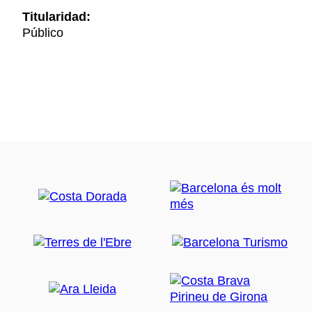
Titularidad:
Público