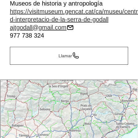
Museos de historia y antropología
https://visitmuseum.gencat.cat/ca/museu/centr
d-interpretacio-de-la-serra-de-godall
ajtgodall@gmail.com
977 738 324
Llamar