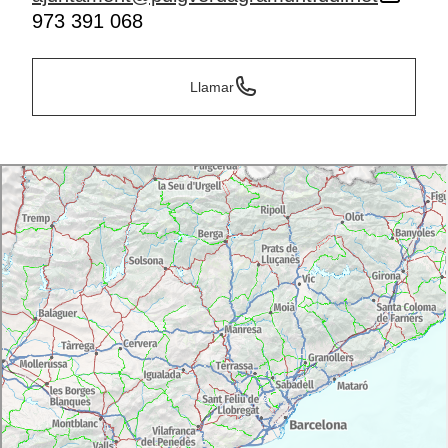
973 391 068
Llamar