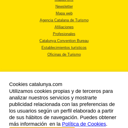
Newsletter
Mapa web
Agencia Catalana de Turismo
Afiliaciones
Profesionales
Catalunya Convention Bureau
Establecimientos turísticos
Oficinas de Turismo
Cookies catalunya.com
Utilizamos cookies propias y de terceros para
AVISO LEGAL
analizar nuestros servicios y mostrarte
POLÍTICA DE PRIVACIDAD
publicidad relacionada con las preferencias de
COOKIES
los usuarios según un perfil elaborado a partir
ACCESSIBILIDAD
de sus hábitos de navegación. Puedes obtener
más información en la
Política de Cookies
.