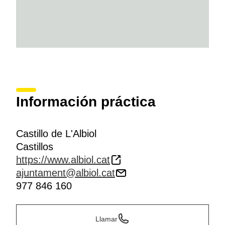
Información práctica
Castillo de L'Albiol
Castillos
https://www.albiol.cat
ajuntament@albiol.cat
977 846 160
Llamar