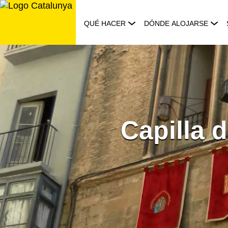
Saltar
al
QUÉ HACER
DÓNDE ALOJARSE
contenido
Capilla 