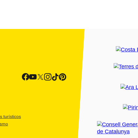
 turísticos
ismo