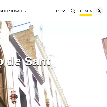
TIENDA
ROFESIONALES
ES
o de Sant