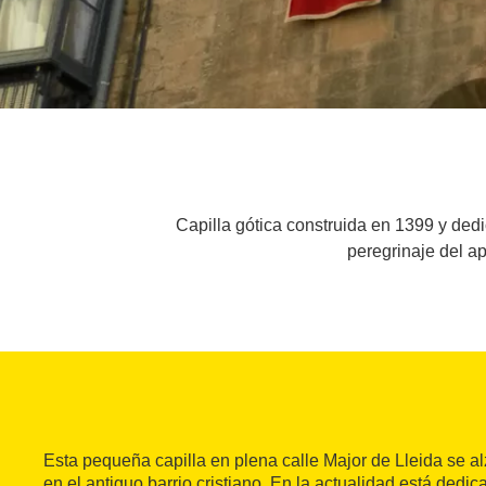
Capilla gótica construida en 1399 y dedi
peregrinaje del a
Esta pequeña capilla en plena calle Major de Lleida se
en el antiguo barrio cristiano. En la actualidad está dedic