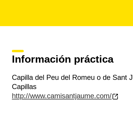
Información práctica
Capilla del Peu del Romeu o de Sant
Capillas
http://www.camisantjaume.com/