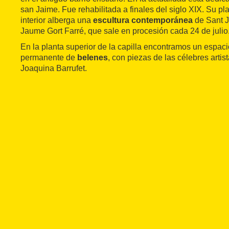
san Jaime. Fue rehabilitada a finales del siglo XIX. Su pl
interior alberga una
escultura contemporánea
de Sant J
Jaume Gort Farré, que sale en procesión cada 24 de julio
En la planta superior de la capilla encontramos un espac
permanente de
belenes
, con piezas de las célebres artis
Joaquina Barrufet.