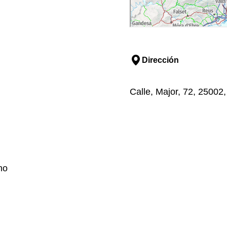
Dirección
Calle, Major, 72, 25002, 
no