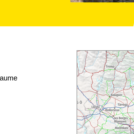
 Jaume