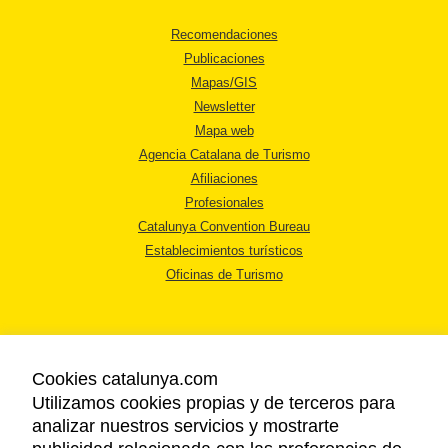
Recomendaciones
Publicaciones
Mapas/GIS
Newsletter
Mapa web
Agencia Catalana de Turismo
Afiliaciones
Profesionales
Catalunya Convention Bureau
Establecimientos turísticos
Oficinas de Turismo
Cookies catalunya.com
Utilizamos cookies propias y de terceros para
AVISO LEGAL
analizar nuestros servicios y mostrarte
POLÍTICA DE PRIVACIDAD