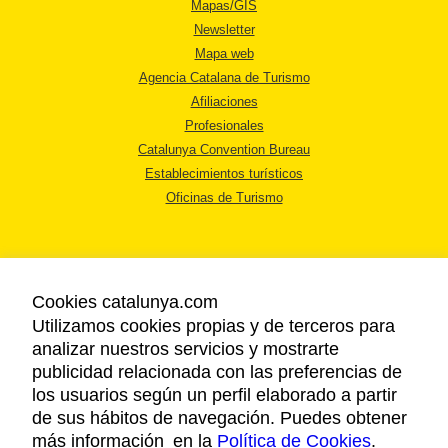
Mapas/GIS
Newsletter
Mapa web
Agencia Catalana de Turismo
Afiliaciones
Profesionales
Catalunya Convention Bureau
Establecimientos turísticos
Oficinas de Turismo
Cookies catalunya.com
Utilizamos cookies propias y de terceros para
AVISO LEGAL
analizar nuestros servicios y mostrarte
POLÍTICA DE PRIVACIDAD
publicidad relacionada con las preferencias de
COOKIES
los usuarios según un perfil elaborado a partir
ACCESSIBILIDAD
de sus hábitos de navegación. Puedes obtener
más información en la
Política de Cookies
.