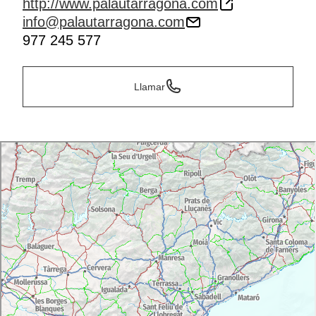
http://www.palautarragona.com
info@palautarragona.com
977 245 577
Llamar