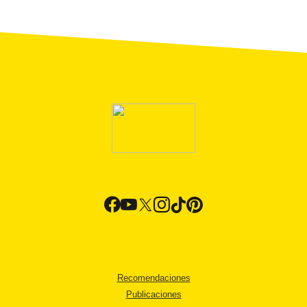
Recomendaciones
Publicaciones