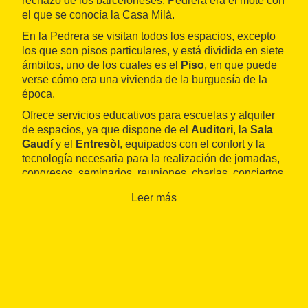
rechazo de los barceloneses: Pedrera era el mote con
el que se conocía la Casa Milà.
En la Pedrera se visitan todos los espacios, excepto
los que son pisos particulares, y está dividida en siete
ámbitos, uno de los cuales es el
Piso
, en que puede
verse cómo era una vivienda de la burguesía de la
época.
Ofrece servicios educativos para escuelas y alquiler
de espacios, ya que dispone de el
Auditori
, la
Sala
Gaudí
y el
Entresòl
, equipados con el confort y la
tecnología necesaria para la realización de jornadas,
congresos, seminarios, reuniones, charlas, conciertos,
danza o cenas, entre otras actividades.
Leer más