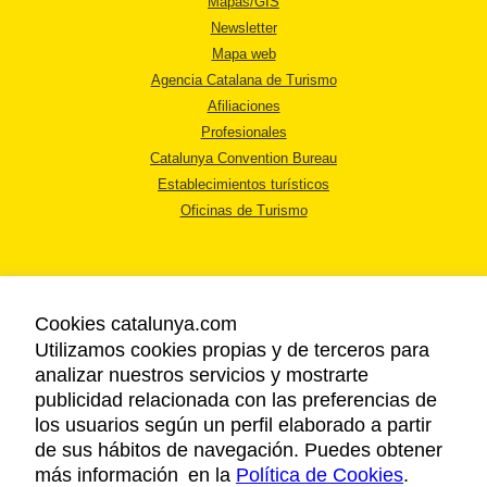
Mapas/GIS
Newsletter
Mapa web
Agencia Catalana de Turismo
Afiliaciones
Profesionales
Catalunya Convention Bureau
Establecimientos turísticos
Oficinas de Turismo
Cookies catalunya.com
Utilizamos cookies propias y de terceros para
AVISO LEGAL
analizar nuestros servicios y mostrarte
POLÍTICA DE PRIVACIDAD
publicidad relacionada con las preferencias de
COOKIES
los usuarios según un perfil elaborado a partir
ACCESSIBILIDAD
de sus hábitos de navegación. Puedes obtener
más información en la
Política de Cookies
.