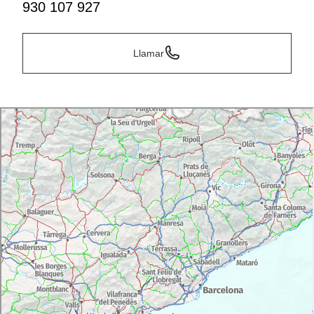
930 107 927
Llamar