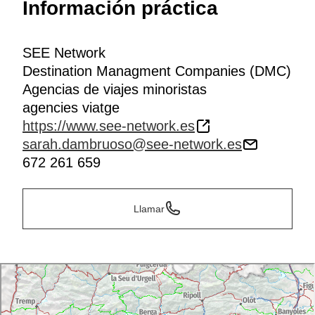
Información práctica
SEE Network
Destination Managment Companies (DMC)
Agencias de viajes minoristas
agencies viatge
https://www.see-network.es
sarah.dambruoso@see-network.es
672 261 659
Llamar