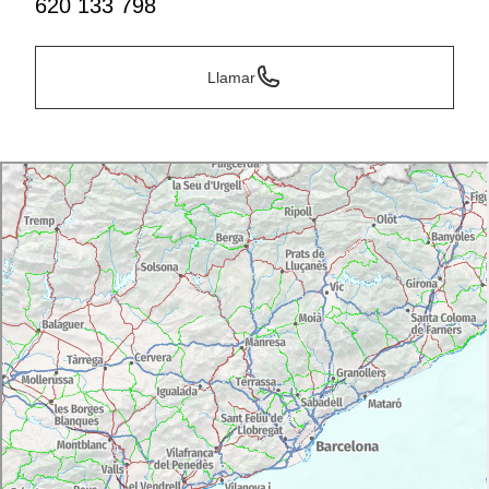
620 133 798
Llamar