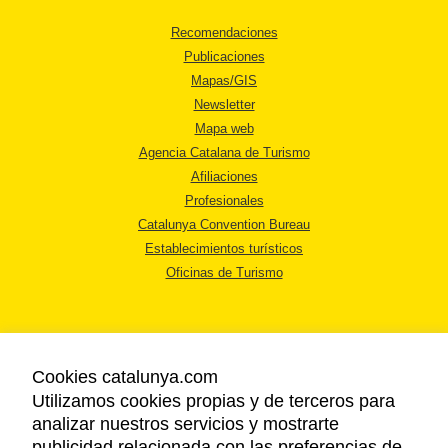
Recomendaciones
Publicaciones
Mapas/GIS
Newsletter
Mapa web
Agencia Catalana de Turismo
Afiliaciones
Profesionales
Catalunya Convention Bureau
Establecimientos turísticos
Oficinas de Turismo
Cookies catalunya.com
Utilizamos cookies propias y de terceros para
AVISO LEGAL
analizar nuestros servicios y mostrarte
POLÍTICA DE PRIVACIDAD
publicidad relacionada con las preferencias de