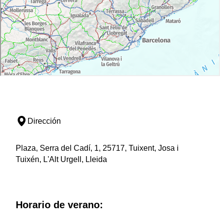
Dirección
Plaza, Serra del Cadí, 1, 25717, Tuixent, Josa i
Tuixén, L'Alt Urgell, Lleida
Horario de verano: