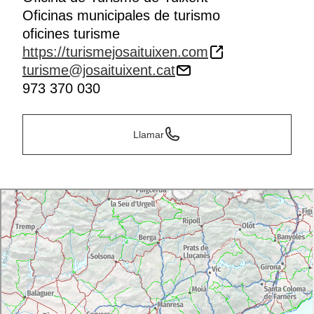
Oficinas municipales de turismo
oficines turisme
https://turismejosaituixen.com
turisme@josaituixent.cat
973 370 030
Llamar