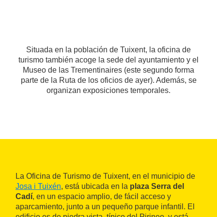
Situada en la población de Tuixent, la oficina de
turismo también acoge la sede del ayuntamiento y el
Museo de las Trementinaires (este segundo forma
parte de la Ruta de los oficios de ayer). Además, se
organizan exposiciones temporales.
La Oficina de Turismo de Tuixent, en el municipio de
Josa i Tuixén
, está ubicada en la
plaza Serra del
Cadí
, en un espacio amplio, de fácil acceso y
aparcamiento, junto a un pequeño parque infantil. El
edificio es de piedra vista, típico del Pirineo, y está