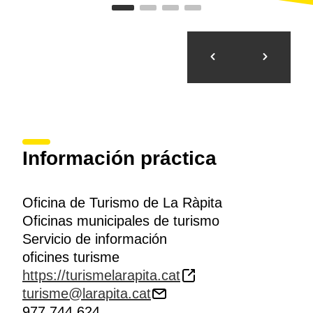
Información práctica
Oficina de Turismo de La Ràpita
Oficinas municipales de turismo
Servicio de información
oficines turisme
https://turismelarapita.cat
turisme@larapita.cat
977 744 624