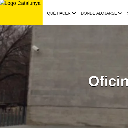
Saltar
al
QUÉ HACER
DÓNDE ALOJARSE
contenido
Ofici