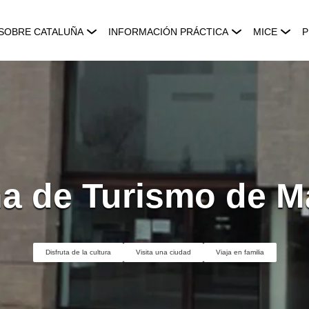
SOBRE CATALUÑA
INFORMACIÓN PRÁCTICA
MICE
P
na de Turismo de M
Disfruta de la cultura
Visita una ciudad
Viaja en familia