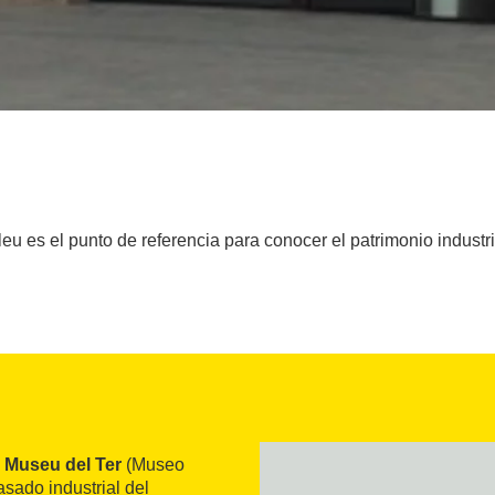
u es el punto de referencia para conocer el patrimonio industrial
l
Museu del Ter
(Museo
asado industrial del