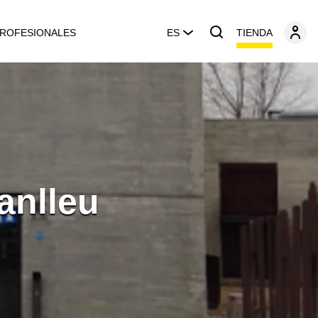
TIENDA
ROFESIONALES
ES
anlleu