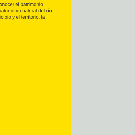
onocer el patrimonio
 patrimonio natural del
río
pio y el territorio, la