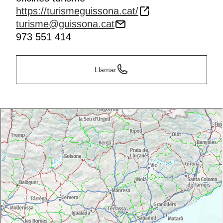
https://turismeguissona.cat/
turisme@guissona.cat
973 551 414
Llamar