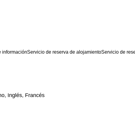
e información
Servicio de reserva de alojamiento
Servicio de res
no, Inglés, Francés