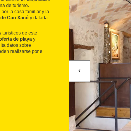
ina de turismo.
por la casa familiar y la
 de Can Xacó
y datada
 turísticos de este
oferta de playa
y
lita datos sobre
den realizarse por el