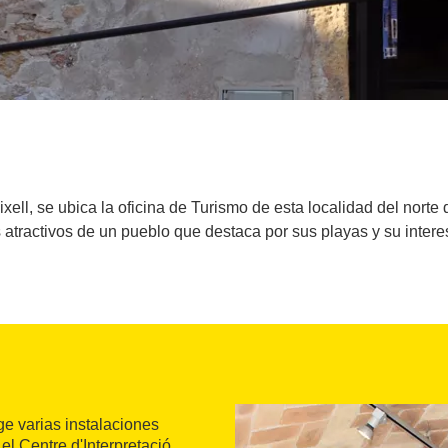
xell, se ubica la oficina de Turismo de esta localidad del norte
 atractivos de un pueblo que destaca por sus playas y su interes
ge varias instalaciones
el Centre d'Interpretació