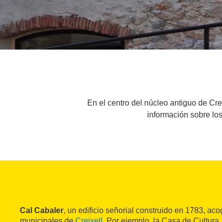
En el centro del núcleo antiguo de Crei
información sobre los
Cal Cabaler
, un edificio señorial construido en 1783, aco
municipales de
Creixell
. Por ejemplo, la Casa de Cultura, 