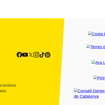
 turísticos
ismo