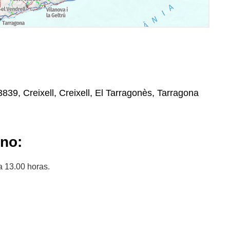
839, Creixell, Creixell, El Tarragonès, Tarragona
ano:
a 13.00 horas.