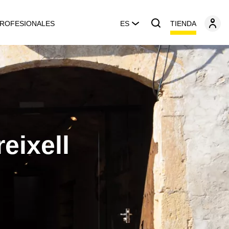
TIENDA
ROFESIONALES
ES
eixell