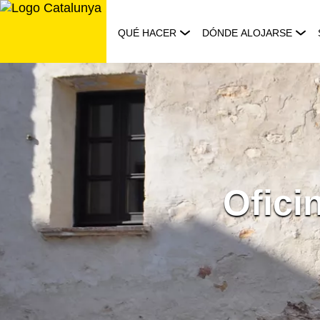
Saltar
al
QUÉ HACER
DÓNDE ALOJARSE
contenido
Ofici