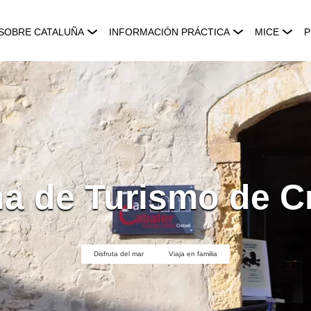
SOBRE CATALUÑA
INFORMACIÓN PRÁCTICA
MICE
P
na de Turismo de Cr
Disfruta del mar
Viaja en familia