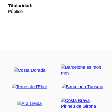
Titularidad:
Público