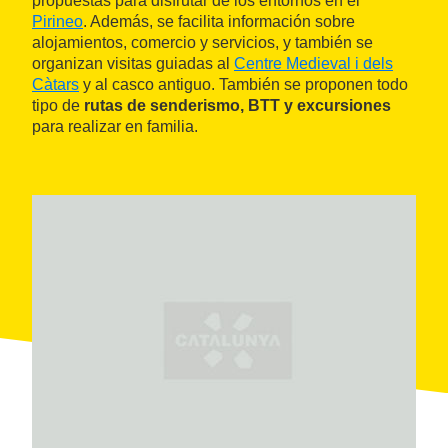
propuestas para disfrutar de los entornos en el
Pirineo
. Además, se facilita información sobre
alojamientos, comercio y servicios, y también se
organizan visitas guiadas al
Centre Medieval i dels
Càtars
y al casco antiguo. También se proponen todo
tipo de
rutas de senderismo, BTT y excursiones
para realizar en familia.