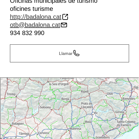
Oficinas municipales de turismo
oficines turisme
http://badalona.cat
otb@badalona.cat
934 832 990
Llamar