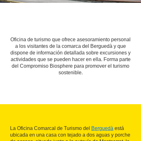
Oficina de turismo que ofrece asesoramiento personal
a los visitantes de la comarca del Berguedà y que
dispone de información detallada sobre excursiones y
actividades que se pueden hacer en ella. Forma parte
del Compromiso Biosphere para promover el turismo
sostenible.
La Oficina Comarcal de Turismo del
Berguedà
está
ubicada en una casa con tejado a dos aguas y porche