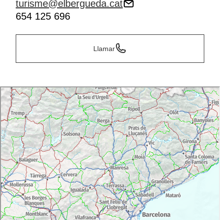
turisme@elbergueda.cat
654 125 696
Llamar