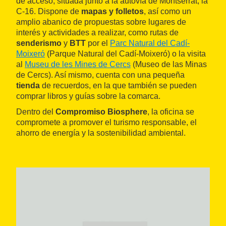
de acceso, situada junto a la autovía de Montserrat, la
C-16. Dispone de
mapas y folletos
, así como un
amplio abanico de propuestas sobre lugares de
interés y actividades a realizar, como rutas de
senderismo
y
BTT
por el
Parc Natural del Cadí-
Moixeró
(Parque Natural del Cadí-Moixeró) o la visita
al
Museu de les Mines de Cercs
(Museo de las Minas
de Cercs). Así mismo, cuenta con una pequeña
tienda
de recuerdos, en la que también se pueden
comprar libros y guías sobre la comarca.
Dentro del
Compromiso Biosphere
, la oficina se
compromete a promover el turismo responsable, el
ahorro de energía y la sostenibilidad ambiental.