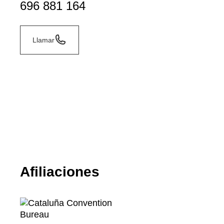
696 881 164
Llamar
Afiliaciones