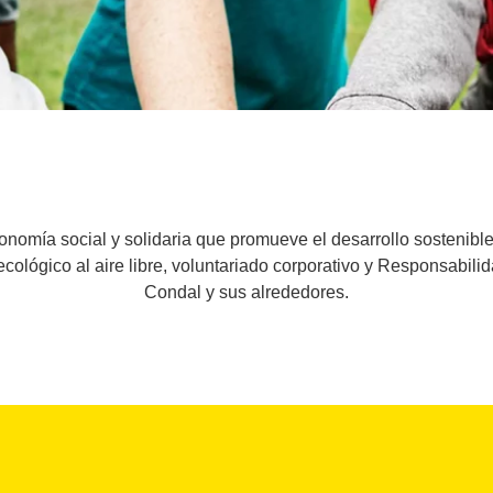
omía social y solidaria que promueve el desarrollo sostenibl
cológico al aire libre, voluntariado corporativo y Responsabil
Condal y sus alrededores.