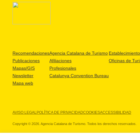
Recomendaciones
Agencia Catalana de Turismo
Establecimientos
Publicaciones
Afiliaciones
Oficinas de Tur
Mapas/GIS
Profesionales
Newsletter
Catalunya Convention Bureau
Mapa web
AVISO LEGAL
POLÍTICA DE PRIVACIDAD
COOKIES
ACCESSIBILIDAD
Copyright © 2026. Agencia Catalana de Turismo. Todos los derechos reservados.