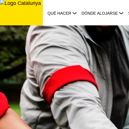
Saltar
al
QUÉ HACER
DÓNDE ALOJARSE
contenido