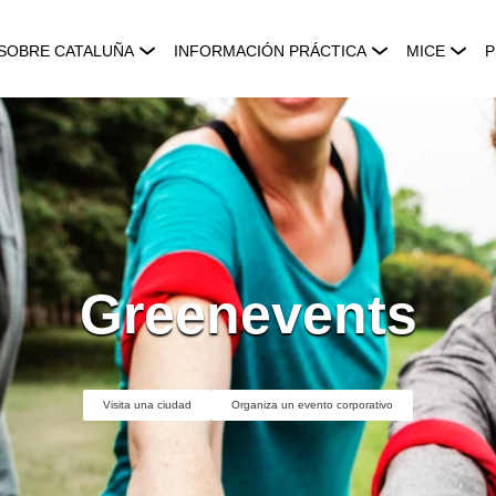
SOBRE CATALUÑA
INFORMACIÓN PRÁCTICA
MICE
P
Greenevents
Visita una ciudad
Organiza un evento corporativo